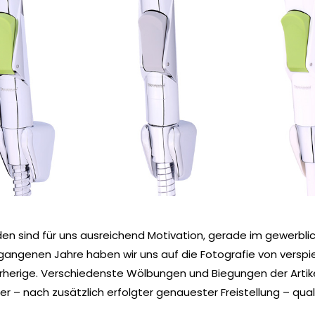
en sind für uns ausreichend Motivation, gerade im gewerbl
vergangenen Jahre haben wir uns auf die Fotografie von verspi
orherige. Verschiedenste Wölbungen und Biegungen der Artik
er – nach zusätzlich erfolgter genauester Freistellung – qual