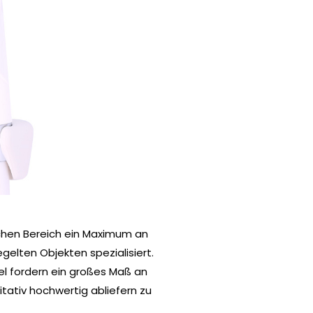
ichen Bereich ein Maximum an
egelten Objekten spezialisiert.
el fordern ein großes Maß an
itativ hochwertig abliefern zu