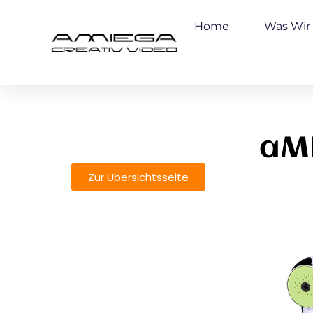
Home
Was Wir
aMI
Zur Übersichtsseite