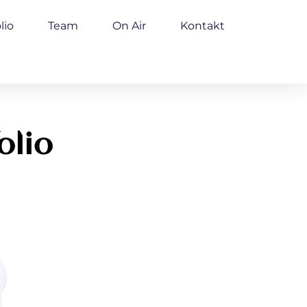
lio
Team
On Air
Kontakt
olio