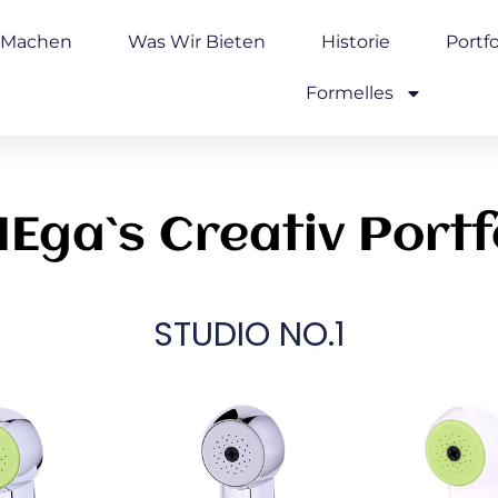
 Machen
Was Wir Bieten
Historie
Portfo
Formelles
Ega`s Creativ Portf
STUDIO NO.1